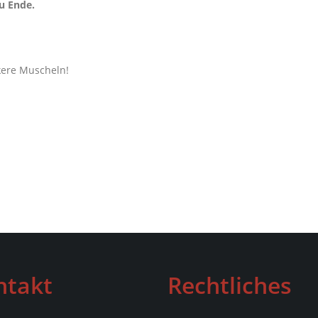
zu Ende.
ckere Muscheln!
ntakt
Rechtliches