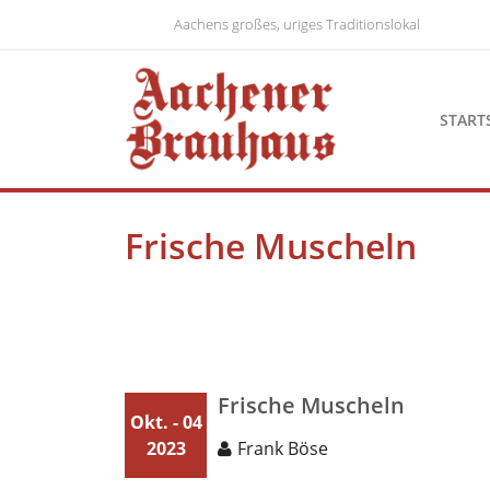
Skip
Aachens großes, uriges Traditionslokal
to
content
START
Frische Muscheln
Frische Muscheln
Okt. - 04
2023
Frank Böse