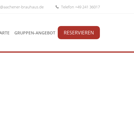
o@aachener-brauhaus.de
Telefon +49 241 36017
RESERVIEREN
ARTE
GRUPPEN-ANGEBOT