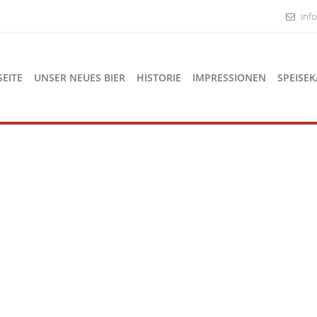
inf
SEITE
UNSER NEUES BIER
HISTORIE
IMPRESSIONEN
SPEISEK