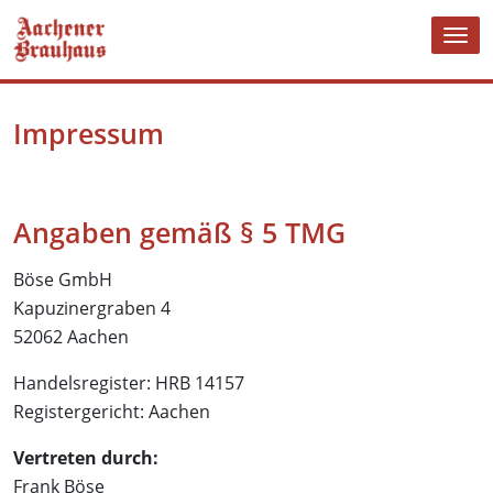
Skip
Tog
to
nav
content
Impressum
Angaben gemäß § 5 TMG
Böse GmbH
Kapuzinergraben 4
52062 Aachen
Handelsregister: HRB 14157
Registergericht: Aachen
Vertreten durch:
Frank Böse