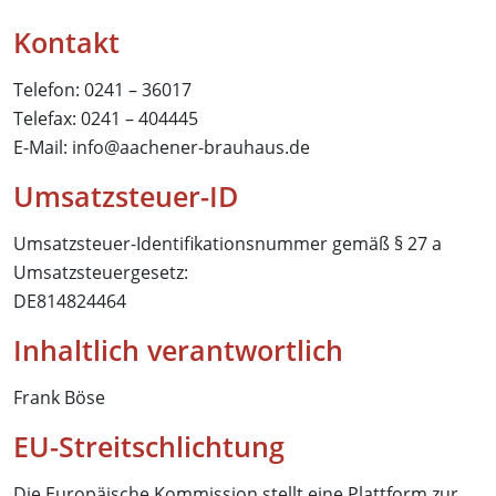
Kontakt
Telefon: 0241 – 36017
Telefax: 0241 – 404445
E-Mail: info@aachener-brauhaus.de
Umsatzsteuer-ID
Umsatzsteuer-Identifikationsnummer gemäß § 27 a
Umsatzsteuergesetz:
DE814824464
Inhaltlich verantwortlich
Frank Böse
EU-Streitschlichtung
Die Europäische Kommission stellt eine Plattform zur