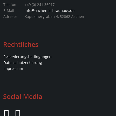
Telefon
+49 (0) 241 36017
E-Mail
info@aachener-brauhaus.de
Adresse
Kapuzinergraben 4, 52062 Aachen
Rechtliches
Reservierungsbedingungen
Datenschutz­erklärung
Impressum
Social Media