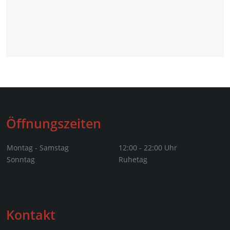
Öffnungszeiten
Montag - Samstag
12:00 - 22:00 Uhr
Sonntag
Ruhetag
Kontakt