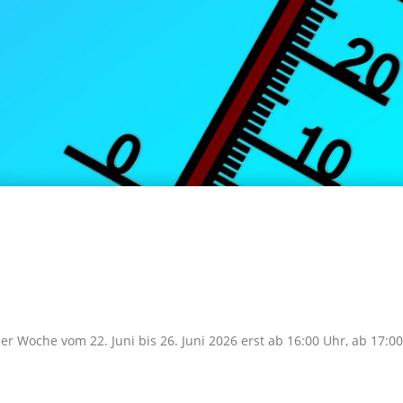
er Woche vom 22. Juni bis 26. Juni 2026 erst ab 16:00 Uhr, ab 17:0