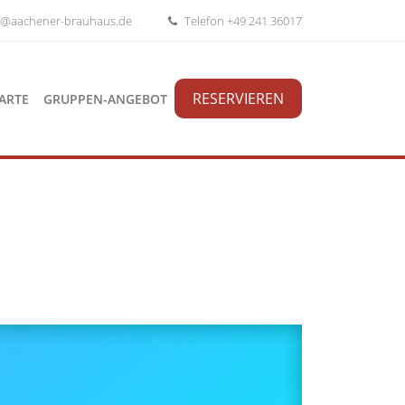
o@aachener-brauhaus.de
Telefon +49 241 36017
RESERVIEREN
ARTE
GRUPPEN-ANGEBOT